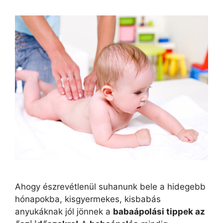
Ahogy észrevétlenül suhanunk bele a hidegebb
hónapokba, kisgyermekes, kisbabás
anyukáknak jól jönnek a
babaápolási tippek az